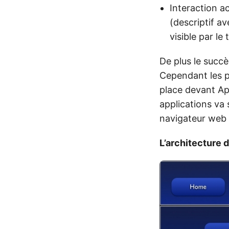
Interaction ac
(descriptif a
visible par le
De plus le succè
Cependant les p
place devant Ap
applications va 
navigateur web e
L’architecture 