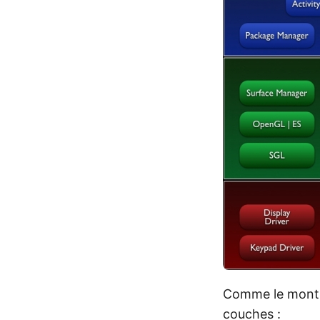
Comme le montre
couches :