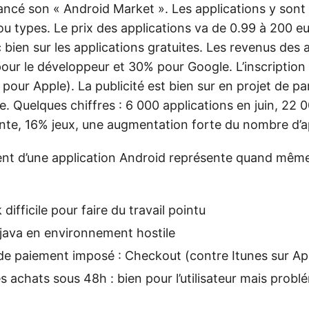
ancé son « Android Market ». Les applications y sont
 types. Le prix des applications va de 0.99 à 200 eur
bien sur les applications gratuites. Les revenus des 
pour le développeur et 30% pour Google. L’inscription
pour Apple). La publicité est bien sur en projet de pa
. Quelques chiffres : 6 000 applications en juin, 22 0
te, 16% jeux, une augmentation forte du nombre d’ap
t d’une application Android représente quand même 
ifficile pour faire du travail pointu
r java en environnement hostile
e paiement imposé : Checkout (contre Itunes sur Ap
s achats sous 48h : bien pour l’utilisateur mais probl