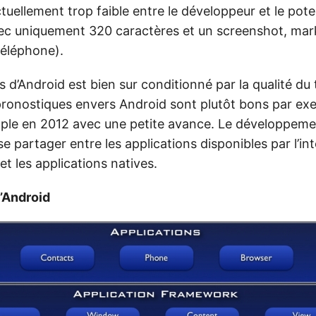
tuellement trop faible entre le développeur et le poten
vec uniquement 320 caractères et un screenshot, ma
 téléphone).
s d’Android est bien sur conditionné par la qualité du 
ronostiques envers Android sont plutôt bons par exe
ple en 2012 avec une petite avance. Le développeme
se partager entre les applications disponibles par l’in
t les applications natives.
d’Android