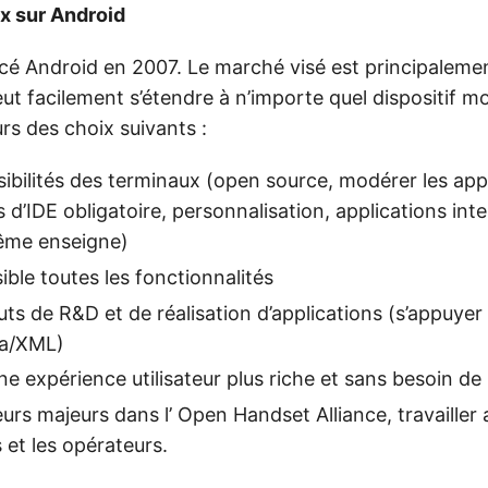
x sur Android
é Android en 2007. Le marché visé est principalemen
eut facilement s’étendre à n’importe quel dispositif m
urs des choix suivants :
ssibilités des terminaux (open source, modérer les app
s d’IDE obligatoire, personnalisation, applications int
même enseigne)
ible toutes les fonctionnalités
uts de R&D et de réalisation d’applications (s’appuyer
va/XML)
e expérience utilisateur plus riche et sans besoin de
eurs majeurs dans l’ Open Handset Alliance, travailler 
 et les opérateurs.