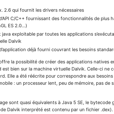
. 2.6 qui fournit les drivers nécessaires
’API C/C++ fournissant des fonctionnalités de plus h
nGL ES 2.0…)
java exploitable par toutes les applications s’exécuta
elle Dalvik
’application déjà fourni couvrant les besoins standar
ffre la possibilité de créer des applications natives 
 est bien sur la machine virtuelle Dalvik. Celle-ci ne
. Elle a été réécrite pour correspondre aux besoins e
mobile : un processeur lent, peu de mémoire, pas de 
angage sont quasi équivalents à Java 5 SE, le bytecode 
ode Dalvik interprété est contenu par un fichier .dex). 