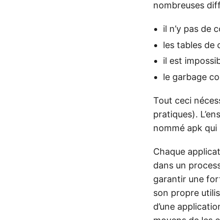
nombreuses diff
il n’y pas de 
les tables de
il est imposs
le garbage co
Tout ceci néces
pratiques). L’e
nommé apk qui r
Chaque applicat
dans un process
garantir une for
son propre utili
d’une applicatio