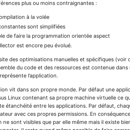
érences plus ou moins contraignantes :
compilation à la volée
 constantes sont simplifiées
ible de faire la programmation orientée aspect
llector est encore peu évolué.
site des optimisations manuelles et spécifiques (voir
nsemble du code et des ressources est contenue dans u
eprésente l’application.
ion vit dans son propre monde. Par défaut une applic
us Linux contenant sa propre machine virtuelle ce q
te étanchéité entre les applications. Par défaut, chaq
sateur avec ces propres permissions. En conséquence,
n ne sont visibles que par elle même mais il existe bie