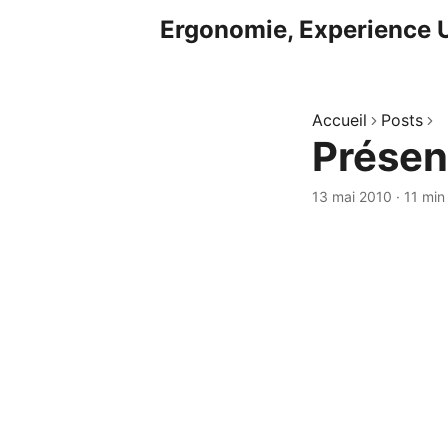
Ergonomie, Experience U
Accueil
Posts
Présen
13 mai 2010
·
11 min