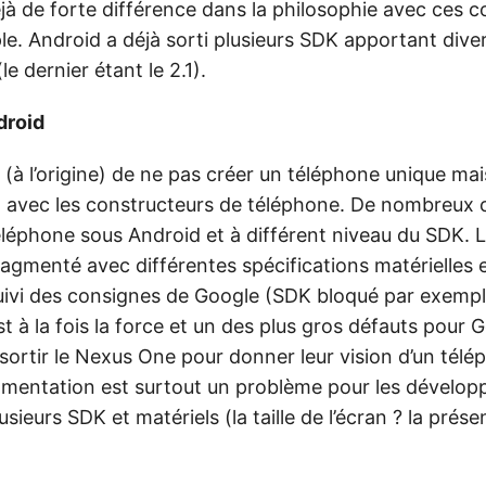
à de forte différence dans la philosophie avec ces c
. Android a déjà sorti plusieurs SDK apportant dive
le dernier étant le 2.1).
droid
(à l’origine) de ne pas créer un téléphone unique mais
n avec les constructeurs de téléphone. De nombreux 
éléphone sous Android et à différent niveau du SDK. 
ragmenté avec différentes spécifications matérielles 
uivi des consignes de Google (SDK bloqué par exempl
 à la fois la force et un des plus gros défauts pour G
sortir le Nexus One pour donner leur vision d’un tél
gmentation est surtout un problème pour les dévelop
sieurs SDK et matériels (la taille de l’écran ? la prése