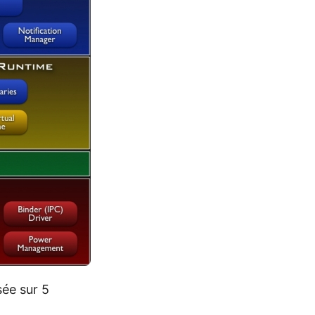
ée sur 5