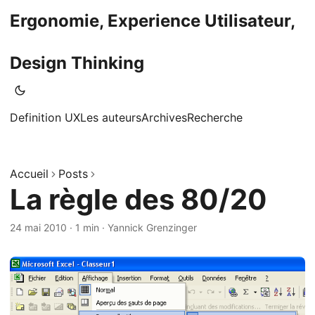
Ergonomie, Experience Utilisateur,
Design Thinking
Definition UX
Les auteurs
Archives
Recherche
Accueil
Posts
La règle des 80/20
24 mai 2010
·
1 min
·
Yannick Grenzinger