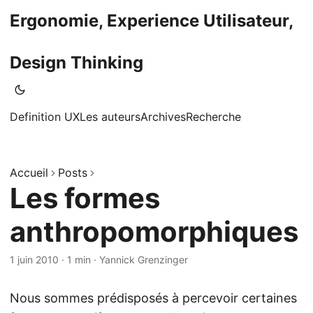
Ergonomie, Experience Utilisateur,
Design Thinking
Definition UX
Les auteurs
Archives
Recherche
Accueil
Posts
Les formes
anthropomorphiques
1 juin 2010
·
1 min
·
Yannick Grenzinger
Nous sommes prédisposés à percevoir certaines