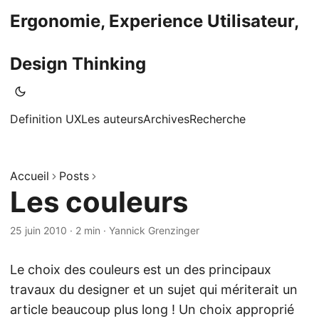
Ergonomie, Experience Utilisateur,
Design Thinking
Definition UX
Les auteurs
Archives
Recherche
Accueil
Posts
Les couleurs
25 juin 2010
·
2 min
·
Yannick Grenzinger
Le choix des couleurs est un des principaux
travaux du designer et un sujet qui mériterait un
article beaucoup plus long ! Un choix approprié