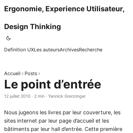
Ergonomie, Experience Utilisateur,
Design Thinking
Definition UX
Les auteurs
Archives
Recherche
Accueil
Posts
Le point d’entrée
12 juillet 2010
·
2 min
·
Yannick Grenzinger
Nous jugeons les livres par leur couverture, les
sites internet par leur page d’accueil et les
bâtiments par leur hall d’entrée. Cette première