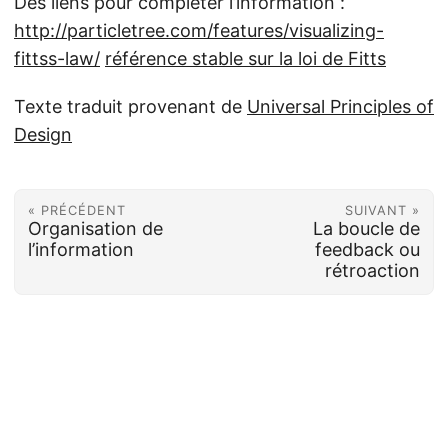
Des liens pour compléter l’information :
http://particletree.com/features/visualizing-
fittss-law/
référence stable sur la loi de Fitts
Texte traduit provenant de
Universal Principles of
Design
« PRÉCÉDENT
SUIVANT »
Organisation de
La boucle de
l’information
feedback ou
rétroaction