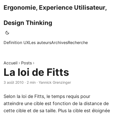
Ergonomie, Experience Utilisateur,
Design Thinking
Definition UX
Les auteurs
Archives
Recherche
Accueil
Posts
La loi de Fitts
3 août 2010
·
2 min
·
Yannick Grenzinger
Selon la loi de Fitts, le temps requis pour
atteindre une cible est fonction de la distance de
cette cible et de sa taille. Plus la cible est éloignée