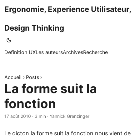
Ergonomie, Experience Utilisateur,
Design Thinking
Definition UX
Les auteurs
Archives
Recherche
Accueil
Posts
La forme suit la
fonction
17 août 2010
·
3 min
·
Yannick Grenzinger
Le dicton la forme suit la fonction nous vient de