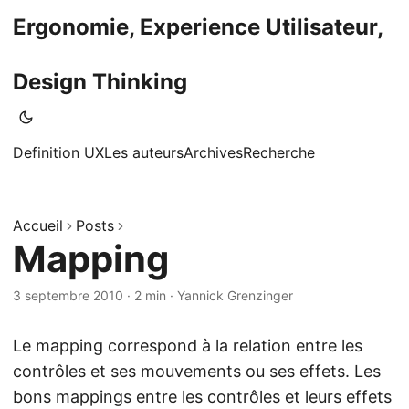
Ergonomie, Experience Utilisateur,
Design Thinking
Definition UX
Les auteurs
Archives
Recherche
Accueil
Posts
Mapping
3 septembre 2010
·
2 min
·
Yannick Grenzinger
Le mapping correspond à la relation entre les
contrôles et ses mouvements ou ses effets. Les
bons mappings entre les contrôles et leurs effets