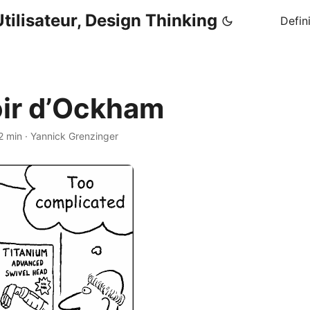
tilisateur, Design Thinking
Defin
oir d’Ockham
2 min
·
Yannick Grenzinger