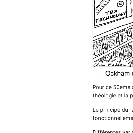
Pour ce 50ème ar
théologie et la 
Le principe du
r
fonctionnellemen
Différentes var