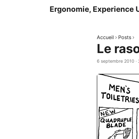
Ergonomie, Experience U
Accueil
Posts
Le ras
6 septembre 2010
·