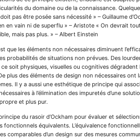
icularités du domaine ou de la connaissance. Quelque
 doit pas être posée sans nécessité » – Guillaume d’O
ien en vain ni de superflu » – Aristote « On devrait tou
ble, mais pas plus. » – Albert Einstein
 est que les éléments non nécessaires diminuent l’effic
es probabilités de situations non prévues. Des lourde
ce soit physiques, visuelles ou cognitives dégradent 
e plus des éléments de design non nécessaires ont la
mes. Il y a aussi une esthétique de principe qui assoc
écessaires à l’élimination des impuretés d’une solutio
 propre et plus pur.
 le principe du rasoir d’Ockham pour évaluer et sélectio
s fonctionnels équivalents. L’équivalence fonctionnelle
es comparables d’un design sur des mesures commun