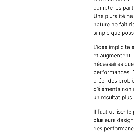
compte les part
Une pluralité ne
nature ne fait r
simple que possi
L’idée implicite
et augmentent l
nécessaires que 
performances. D
créer des problè
d’éléments non n
un résultat plus
Il faut utiliser
plusieurs design
des performanc