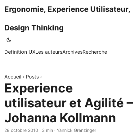
Ergonomie, Experience Utilisateur,
Design Thinking
Definition UX
Les auteurs
Archives
Recherche
Accueil
Posts
Experience
utilisateur et Agilité –
Johanna Kollmann
28 octobre 2010
·
3 min
·
Yannick Grenzinger