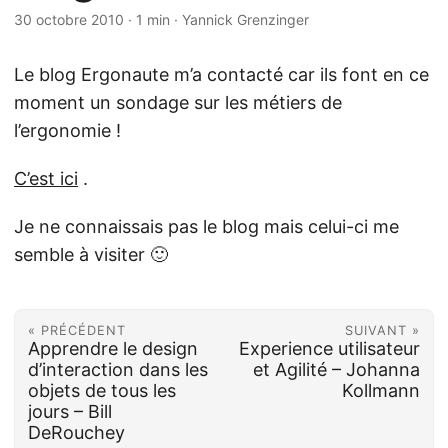
30 octobre 2010
·
1 min
·
Yannick Grenzinger
Le blog Ergonaute m’a contacté car ils font en ce
moment un sondage sur les métiers de
l’ergonomie !
C’est ici
.
Je ne connaissais pas le blog mais celui-ci me
semble à visiter 🙂
« PRÉCÉDENT
SUIVANT »
Apprendre le design
Experience utilisateur
d’interaction dans les
et Agilité – Johanna
objets de tous les
Kollmann
jours – Bill
DeRouchey