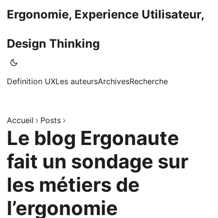
Ergonomie, Experience Utilisateur,
Design Thinking
Definition UX
Les auteurs
Archives
Recherche
Accueil
Posts
Le blog Ergonaute
fait un sondage sur
les métiers de
l’ergonomie