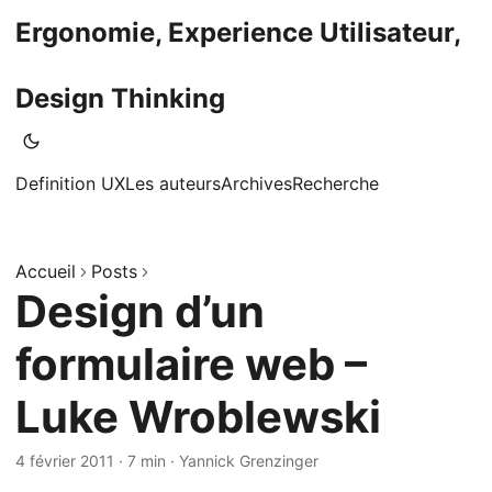
Ergonomie, Experience Utilisateur,
Design Thinking
Definition UX
Les auteurs
Archives
Recherche
Accueil
Posts
Design d’un
formulaire web –
Luke Wroblewski
4 février 2011
·
7 min
·
Yannick Grenzinger