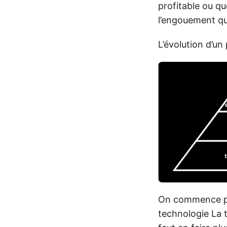
profitable ou que
l’engouement qu’
L’évolution d’un
On commence par
technologie La t