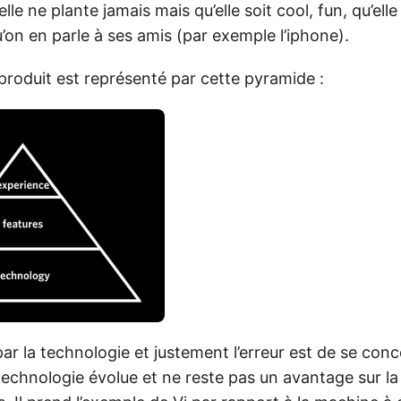
lle ne plante jamais mais qu’elle soit cool, fun, qu’elle
on en parle à ses amis (par exemple l’iphone).
 produit est représenté par cette pyramide :
 la technologie et justement l’erreur est de se conce
echnologie évolue et ne reste pas un avantage sur la 