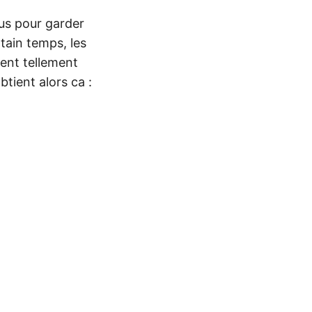
lus pour garder
tain temps, les
ient tellement
btient alors ca :