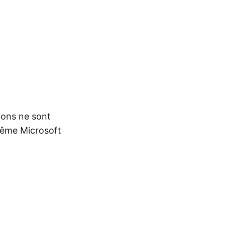
tions ne sont
Même Microsoft