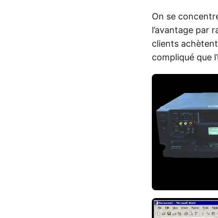
On se concentre 
l’avantage par 
clients achèten
compliqué que l’u