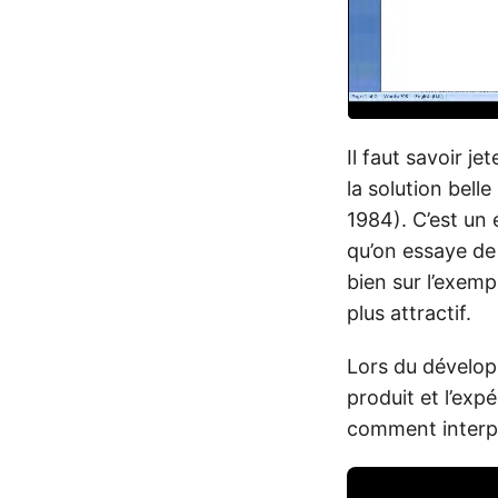
Il faut savoir j
la solution belle
1984). C’est un
qu’on essaye de
bien sur l’exemp
plus attractif.
Lors du développ
produit et l’exp
comment interpré