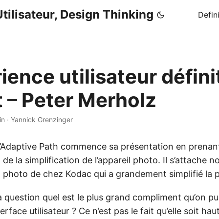
tilisateur, Design Thinking
Defin
ience utilisateur définit
t – Peter Merholz
in
·
Yannick Grenzinger
’Adaptive Path commence sa présentation en prenant 
de la simplification de l’appareil photo. Il s’attache 
l photo de chez Kodac qui a grandement simplifié la p
la question quel est le plus grand compliment qu’on p
rface utilisateur ? Ce n’est pas le fait qu’elle soit ha