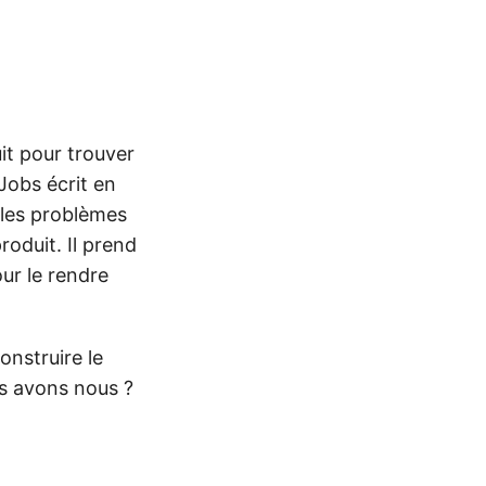
uit pour trouver
 Jobs écrit en
 les problèmes
oduit. Il prend
ur le rendre
onstruire le
es avons nous ?