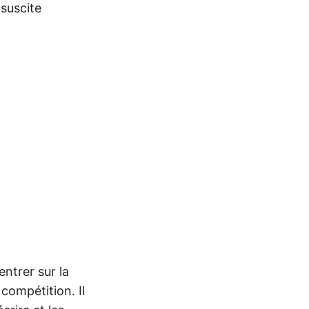
 suscite
ntrer sur la
compétition. Il