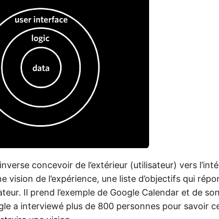
 l’inverse concevoir de l’extérieur (utilisateur) vers l’in
e vision de l’expérience, une liste d’objectifs qui rép
isateur. Il prend l’exemple de Google Calendar et de so
le a interviewé plus de 800 personnes pour savoir ce