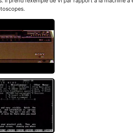
s. Il prend l’exemple de Vi par rapport à la machine à é
toscopes.