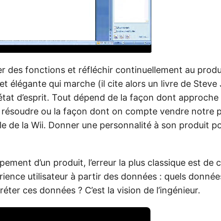
eter des fonctions et réfléchir continuellement au prod
 et élégante qui marche (il cite alors un livre de Steve
 état d’esprit. Tout dépend de la façon dont approche
 résoudre ou la façon dont on compte vendre notre pr
le de la Wii. Donner une personnalité à son produit po
ement d’un produit, l’erreur la plus classique est de c
érience utilisateur à partir des données : quels donné
ter ces données ? C’est la vision de l’ingénieur.