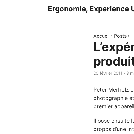
Ergonomie, Experience U
Accueil
Posts
L’expér
produi
20 février 2011
·
3 m
Peter Merholz d
photographie et 
premier apparei
Il pose ensuite 
propos d’une inte