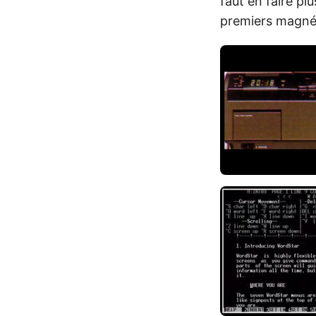
faut en faire plu
premiers magné