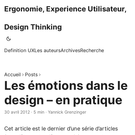
Ergonomie, Experience Utilisateur,
Design Thinking
Definition UX
Les auteurs
Archives
Recherche
Accueil
Posts
Les émotions dans le
design – en pratique
30 avril 2012
·
5 min
·
Yannick Grenzinger
Cet article est le dernier d’une série d’articles