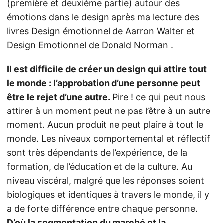
(
première
et
deuxième
partie) autour des
émotions dans le design après ma lecture des
livres
Design émotionnel de Aarron Walter
et
Design Emotionnel de Donald Norman
.
Il est difficile de créer un design qui attire tout
le monde : l’approbation d’une personne peut
être le rejet d’une autre.
Pire ! ce qui peut nous
attirer à un moment peut ne pas l’être à un autre
moment. Aucun produit ne peut plaire à tout le
monde. Les niveaux comportemental et réflectif
sont très dépendants de l’expérience, de la
formation, de l’éducation et de la culture. Au
niveau viscéral, malgré que les réponses soient
biologiques et identiques à travers le monde, il y
a de forte différence entre chaque personne.
D’où la segmentation du marché et la