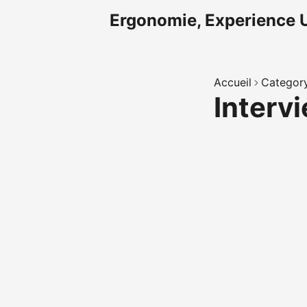
Ergonomie, Experience U
Accueil
Categor
Interv