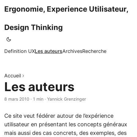
Ergonomie, Experience Utilisateur,
Design Thinking
Definition UX
Les auteurs
Archives
Recherche
Accueil
Les auteurs
8 mars 2010
·
1 min
·
Yannick Grenzinger
Ce site veut fédérer autour de l’expérience
utilisateur en présentant les concepts généraux
mais aussi des cas concrets, des exemples, des