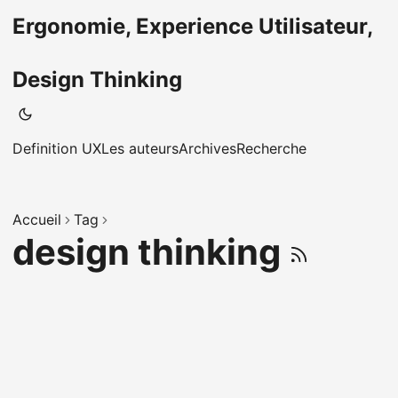
Ergonomie, Experience Utilisateur,
Design Thinking
Definition UX
Les auteurs
Archives
Recherche
Accueil
Tag
design thinking