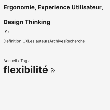
Ergonomie, Experience Utilisateur,
Design Thinking
Definition UX
Les auteurs
Archives
Recherche
Accueil
Tag
flexibilité