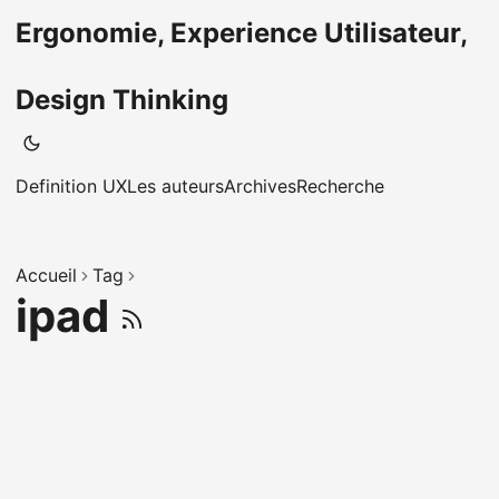
Ergonomie, Experience Utilisateur,
Design Thinking
Definition UX
Les auteurs
Archives
Recherche
Accueil
Tag
ipad