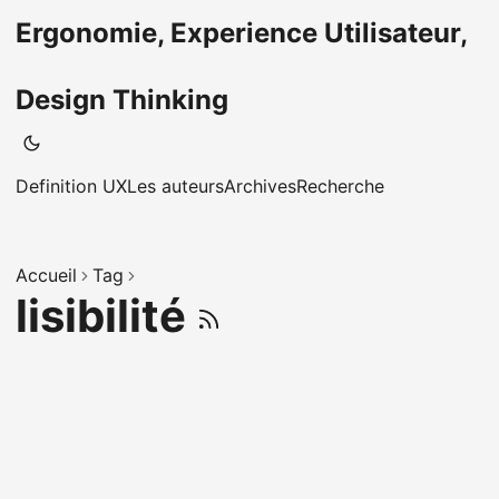
Ergonomie, Experience Utilisateur,
Design Thinking
Definition UX
Les auteurs
Archives
Recherche
Accueil
Tag
lisibilité