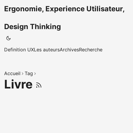
Ergonomie, Experience Utilisateur,
Design Thinking
Definition UX
Les auteurs
Archives
Recherche
Accueil
Tag
Livre