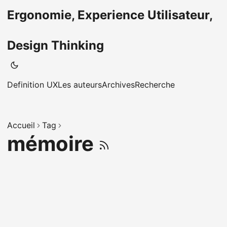
Ergonomie, Experience Utilisateur,
Design Thinking
Definition UX
Les auteurs
Archives
Recherche
Accueil
Tag
mémoire