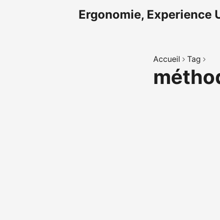
Ergonomie, Experience U
Accueil
Tag
méthod