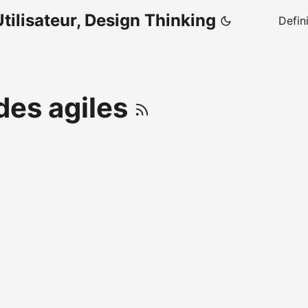
tilisateur, Design Thinking
Defin
es agiles