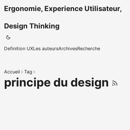
Ergonomie, Experience Utilisateur,
Design Thinking
Definition UX
Les auteurs
Archives
Recherche
Accueil
Tag
principe du design