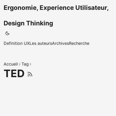
Ergonomie, Experience Utilisateur,
Design Thinking
Definition UX
Les auteurs
Archives
Recherche
Accueil
Tag
TED