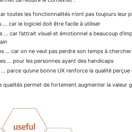
car toutes les fonctionnalités n’ont pas toujours leur p
s … car le logiciel doit être facile à utiliser
es … car l’attrait visuel et émotionnel a beaucoup d’i
ain
es … car on ne veut pas perdre son temps à cherche
les … pour les personnes ayant des handicaps
s … parce qu’une bonne UX renforce la qualité perçue d
 qualités permet de fortement augmenter la valeur g