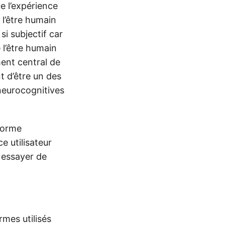
ue l’expérience
 l’être humain
si subjectif car
 l’être humain
ent central de
 d’être un des
 neurocognitives
 norme
e utilisateur
 essayer de
rmes utilisés