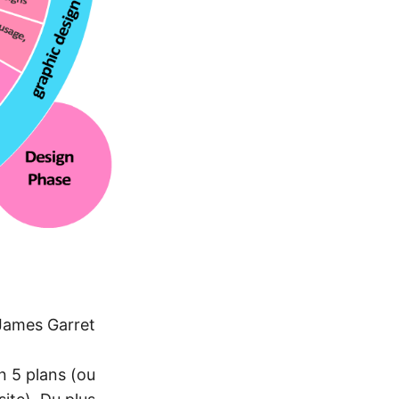
 James Garret
n 5 plans (ou