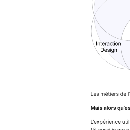
Les métiers de l
Mais alors qu’es
L’expérience uti
(là aussi je me 