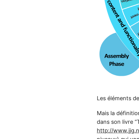
Les éléments de 
Mais la définit
dans son livre 
http://www.jjg.