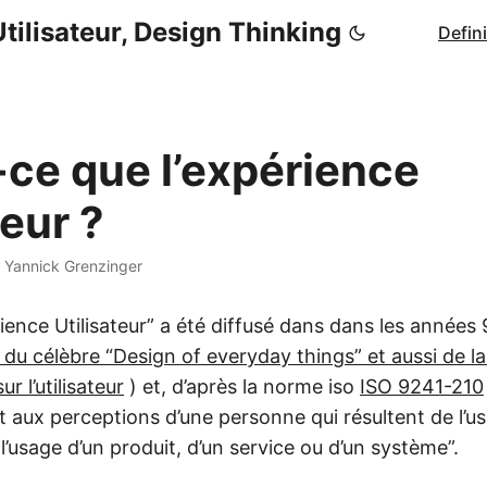
tilisateur, Design Thinking
Defin
-ce que l’expérience
teur ?
·
Yannick Grenzinger
ience Utilisateur” a été diffusé dans dans les années
 du célèbre “Design of everyday things” et aussi de 
r l’utilisateur
) et, d’après la norme iso
ISO 9241-210
t aux perceptions d’une personne qui résultent de l’u
 l’usage d’un produit, d’un service ou d’un système”.