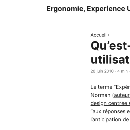
Ergonomie, Experience U
Accueil
Qu’est
utilisa
28 juin 2010
·
4 min
Le terme “Expér
Norman (
auteur
design centrée su
“aux réponses e
l’anticipation de