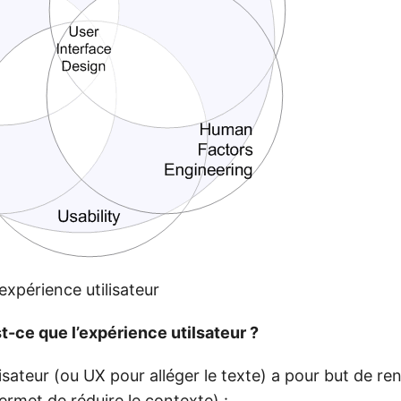
’expérience utilisateur
t-ce que l’expérience utilsateur ?
lisateur (ou UX pour alléger le texte) a pour but de ren
permet de réduire le contexte) :