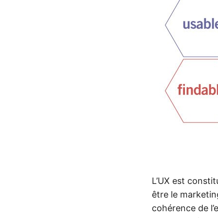
L’UX est consti
être le marketin
cohérence de l’