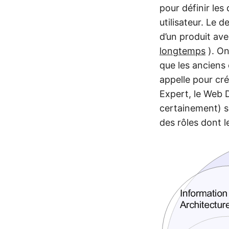
pour définir les
utilisateur. Le 
d’un produit ave
longtemps
). On
que les anciens
appelle pour cré
Expert, le Web D
certainement) so
des rôles dont l