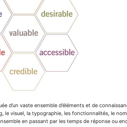
tuée d’un vaste ensemble d’éléments et de connaissa
g, le visuel, la typographie, les fonctionnalités, le no
ensemble en passant par les temps de réponse ou enc