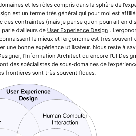
 domaines et les rôles compris dans la sphère de l’exp
design est un terme très général qui pour moi est affili
c des contraintes (
mais je pense qu’on pourrait en di
 parle d’ailleurs de
User Experience Design
. L’ergono
 connaissent le mieux et l’ergonome est très souvent 
er une bonne expérience utilisateur. Nous reste à savoi
esigner, l’Information Architect ou encore l’UI Designe
nt des spécialistes de sous-domaines de l’expérience
es frontières sont très souvent floues.