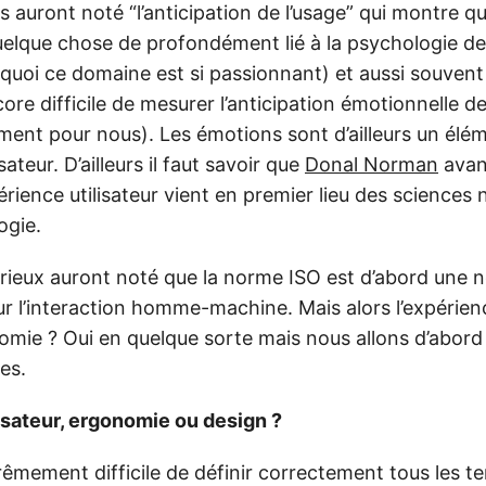
fs auront noté “l’anticipation de l’usage” qui montre q
quelque chose de profondément lié à la psychologie de
rquoi ce domaine est si passionnant) et aussi souvent 
ore difficile de mesurer l’anticipation émotionnelle de
ment pour nous). Les émotions sont d’ailleurs un élém
isateur. D’ailleurs il faut savoir que
Donal Norman
avant
érience utilisateur vient en premier lieu des sciences
ogie.
curieux auront noté que la norme ISO est d’abord une
 l’interaction homme-machine. Mais alors l’expérienc
nomie ? Oui en quelque sorte mais nous allons d’abord
mes.
isateur, ergonomie ou design ?
xtrêmement difficile de définir correctement tous les te