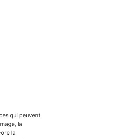
nces qui peuvent
mmage, la
ore la