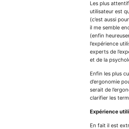
Les plus attenti
utilisateur est 
(c’est aussi pou
il me semble enc
(enfin heureuse
l’expérience util
experts de l’exp
et de la psychol
Enfin les plus 
d’ergonomie pour
serait de l’ergo
clarifier les ter
Expérience util
En fait il est e