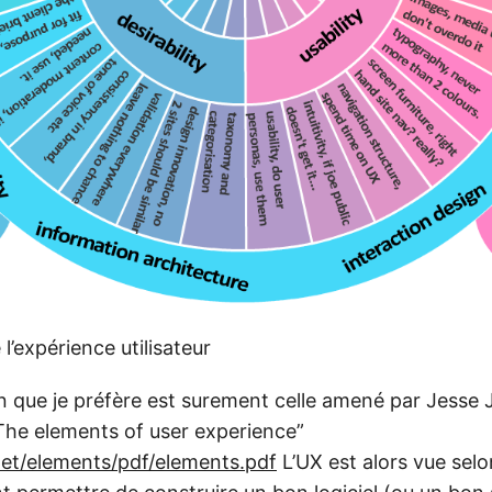
l’expérience utilisateur
ion que je préfère est surement celle amené par Jesse
“The elements of user experience”
net/elements/pdf/elements.pdf
L’UX est alors vue selo