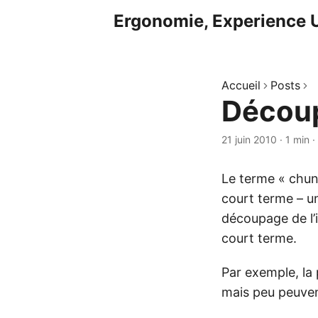
Ergonomie, Experience U
Accueil
Posts
Découp
21 juin 2010
·
1 min
·
Le terme « chun
court terme – un
découpage de l’
court terme.
Par exemple, la
mais peu peuven