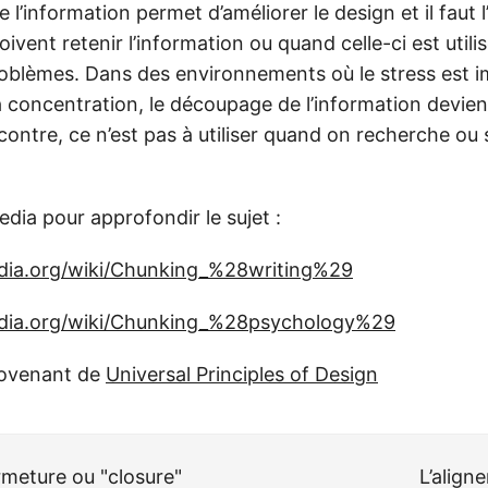
l’information permet d’améliorer le design et il faut l’
doivent retenir l’information ou quand celle-ci est utili
roblèmes. Dans des environnements où le stress est i
a concentration, le découpage de l’information devien
contre, ce n’est pas à utiliser quand on recherche ou
edia pour approfondir le sujet :
edia.org/wiki/Chunking_%28writing%29
pedia.org/wiki/Chunking_%28psychology%29
rovenant de
Universal Principles of Design
rmeture ou "closure"
L’align