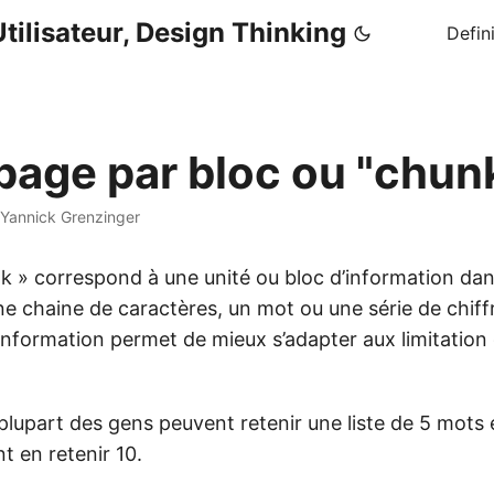
tilisateur, Design Thinking
Defin
age par bloc ou "chun
Yannick Grenzinger
k » correspond à une unité ou bloc d’information da
e chaine de caractères, un mot ou une série de chiff
information permet de mieux s’adapter aux limitation
 plupart des gens peuvent retenir une liste de 5 mot
t en retenir 10.