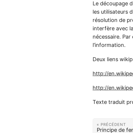
Le découpage de 
les utilisateurs 
résolution de p
interfère avec l
nécessaire. Par 
l’information.
Deux liens wikip
http://en.wikip
http://en.wiki
Texte traduit p
« PRÉCÉDENT
Principe de fe