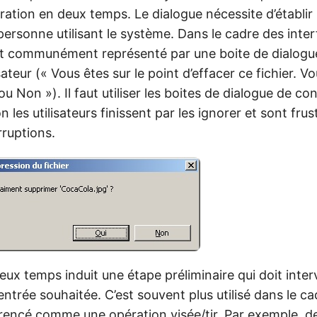
ération en deux temps. Le dialogue nécessite d’établir
personne utilisant le système. Dans le cadre des inte
st communément représenté par une boite de dialogu
isateur (« Vous êtes sur le point d’effacer ce fichier. V
ou Non »). Il faut utiliser les boites de dialogue de c
 les utilisateurs finissent par les ignorer et sont frus
rruptions.
eux temps induit une étape préliminaire qui doit inter
ntrée souhaitée. C’est souvent plus utilisé dans le c
férencé comme une opération visée/tir. Par exemple, 