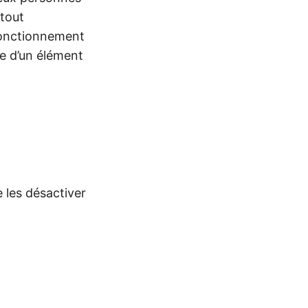
 tout
fonctionnement
le d’un élément
 les désactiver