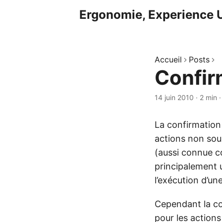
Ergonomie, Experience U
Accueil
Posts
Confir
14 juin 2010
·
2 min
La confirmation
actions non souh
(aussi connue co
principalement u
l’exécution d’un
Cependant la co
pour les actions 