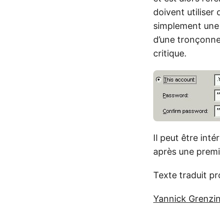
doivent utiliser
simplement une 
d’une tronçonneu
critique.
Il peut être int
après une premi
Texte traduit p
Yannick Grenzi