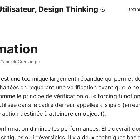
tilisateur, Design Thinking
Defin
mation
·
Yannick Grenzinger
 est une technique largement répandue qui permet de
aitées en requérant une vérification avant qu’elle ne
mme le principe de vérification ou « forcing function 
tilisée dans le cadre d’erreur appellée « slips » (erreu
e action destinée à atteindre un objectif).
nfirmation diminue les performances. Elle devrait do
critiques ou irréversibles. Il y a deux techniques basiq