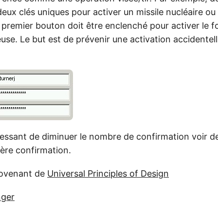
 deux clés uniques pour activer un missile nucléaire ou
premier bouton doit être enclenché pour activer le 
se. Le but est de prévenir une activation accidentel
éressant de diminuer le nombre de confirmation voir de
ère confirmation.
rovenant de
Universal Principles of Design
nger