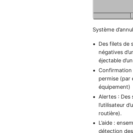
Système d’annu
Des filets de 
négatives d’u
éjectable d’u
Confirmation :
permise (par e
équipement)
Alertes : Des 
l’utilisateur
routière).
L’aide : ensem
détection des