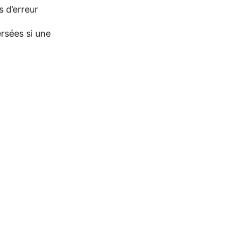
s d’erreur
ersées si une