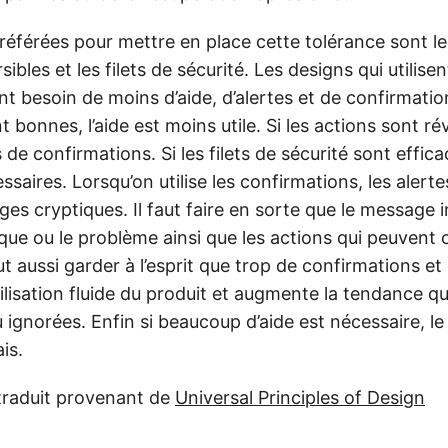
éférées pour mettre en place cette tolérance sont le
sibles et les filets de sécurité. Les designs qui utilis
nt besoin de moins d’aide, d’alertes et de confirmation
bonnes, l’aide est moins utile. Si les actions sont réve
de confirmations. Si les filets de sécurité sont efficac
aires. Lorsqu’on utilise les confirmations, les alertes 
ges cryptiques. Il faut faire en sorte que le message 
sque ou le problème ainsi que les actions qui peuvent 
ut aussi garder à l’esprit que trop de confirmations et 
isation fluide du produit et augmente la tendance que
 ignorées. Enfin si beaucoup d’aide est nécessaire, le
is.
traduit provenant de
Universal Principles of Design