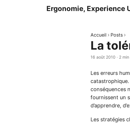
Ergonomie, Experience U
Accueil
Posts
La tol
16 août 2010
·
2 min
Les erreurs huma
catastrophique. 
conséquences né
fournissent un s
d’apprendre, d’ex
Les stratégies c