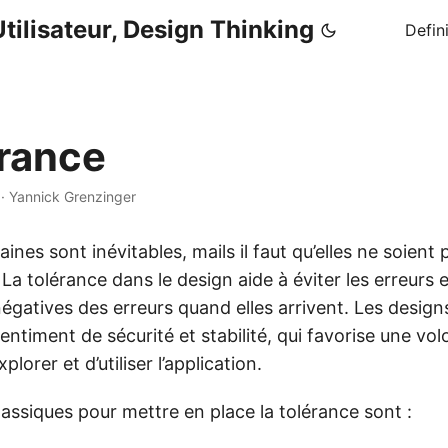
tilisateur, Design Thinking
Defin
érance
·
Yannick Grenzinger
ines sont inévitables, mails il faut qu’elles ne soient 
La tolérance dans le design aide à éviter les erreurs e
gatives des erreurs quand elles arrivent. Les design
entiment de sécurité et stabilité, qui favorise une vol
plorer et d’utiliser l’application.
lassiques pour mettre en place la tolérance sont :