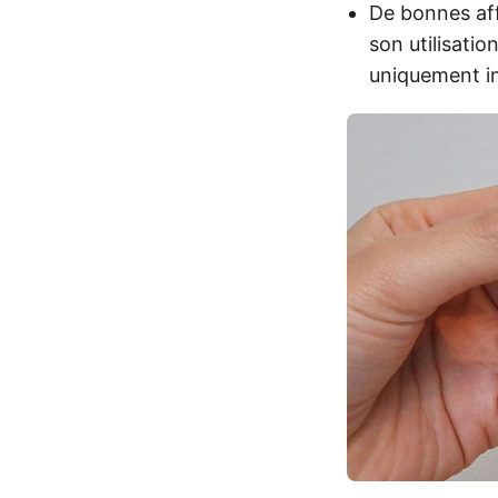
De bonnes aff
son utilisati
uniquement in