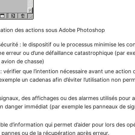
lation des actions sous Adobe Photoshop
sécurité : le dispositif ou le processus minimise les 
ne erreur ou d’une défaillance catastrophique (par ex
n avion de chasse)
 vérifier que l’intention nécessaire avant une action c
xemple un cadenas afin d’éviter l’utilisation non perm
signaux, des affichages ou des alarmes utilisés pour a
 d’un danger immédiat (par exemple les panneaux de sig
ble d’information qui permet d’aider pour lors des opé
 pannes ou de la récupération après erreur.