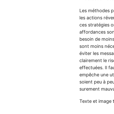
Les méthodes pr
les actions réver
ces stratégies o
affordances sont 
besoin de moins 
sont moins nécess
éviter les messa
clairement le ri
effectuées. Il fa
empêche une util
soient peu à peu
surement mauva
Texte et image 