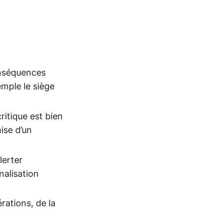
conséquences
emple le siège
ritique est bien
ise d’un
lerter
nalisation
rations, de la