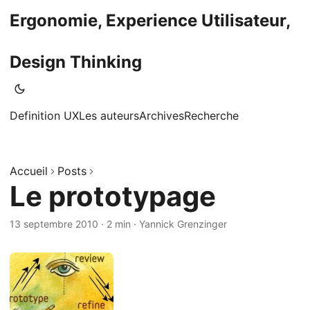
Ergonomie, Experience Utilisateur,
Design Thinking
Definition UX
Les auteurs
Archives
Recherche
Accueil
Posts
Le prototypage
13 septembre 2010
·
2 min
·
Yannick Grenzinger