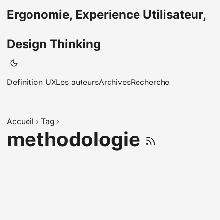
Ergonomie, Experience Utilisateur,
Design Thinking
Definition UX
Les auteurs
Archives
Recherche
Accueil
Tag
methodologie