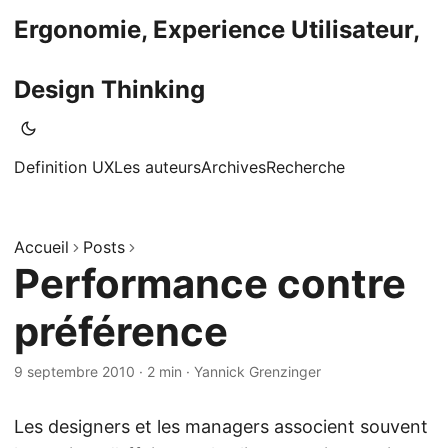
Ergonomie, Experience Utilisateur,
Design Thinking
Definition UX
Les auteurs
Archives
Recherche
Accueil
Posts
Performance contre
préférence
9 septembre 2010
·
2 min
·
Yannick Grenzinger
Les designers et les managers associent souvent