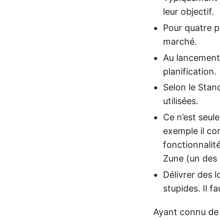
leur objectif.
Pour quatre p
marché.
Au lancement,
planification.
Selon le Stan
utilisées.
Ce n’est seule
exemple il co
fonctionnalit
Zune (un des 
Délivrer des l
stupides. Il 
Ayant connu de 