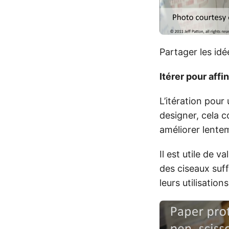
Partager les idé
Itérer pour affi
L’itération pour
designer, cela c
améliorer lentem
Il est utile de 
des ciseaux suffi
leurs utilisations