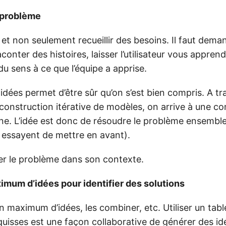
 problème
et non seulement recueillir des besoins. Il faut dema
aconter des histoires, laisser l’utilisateur vous apprend
u sens à ce que l’équipe a apprise.
idées permet d’être sûr qu’on s’est bien compris. A tr
a construction itérative de modèles, on arrive à une 
e. L’idée est donc de résoudre le problème ensembl
s essayent de mettre en avant).
gler le problème dans son contexte.
mum d’idées pour identifier des solutions
un maximum d’idées, les combiner, etc. Utiliser un tab
uisses est une façon collaborative de générer des id