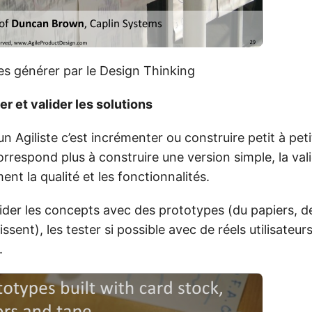
es générer par le Design Thinking
ner et valider les solutions
 un Agiliste c’est incrémenter ou construire petit à pet
orrespond plus à construire une version simple, la val
ent la qualité et les fonctionnalités.
valider les concepts avec des prototypes (du papiers, 
ssent), les tester si possible avec de réels utilisateur
.