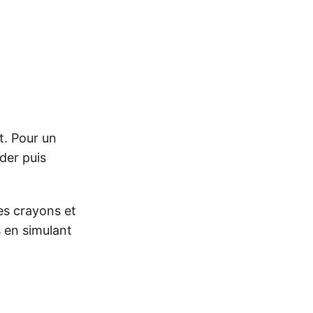
it. Pour un
ider puis
des crayons et
s en simulant