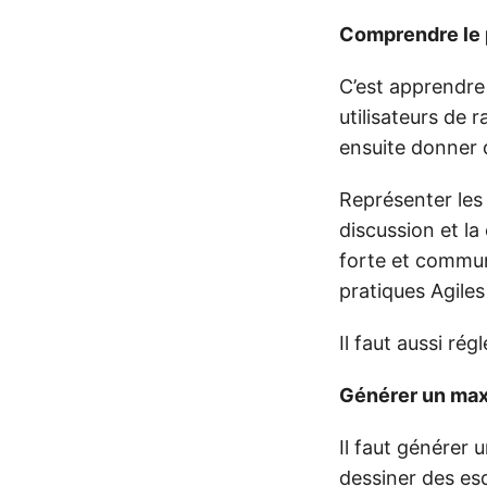
Comprendre le
C’est apprendre 
utilisateurs de r
ensuite donner d
Représenter les 
discussion et l
forte et commun
pratiques Agile
Il faut aussi ré
Générer un maxi
Il faut générer 
dessiner des esq