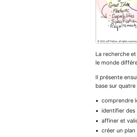
La recherche et 
le monde différ
Il présente ensu
base sur quatre 
comprendre l
identifier de
affiner et vali
créer un plan