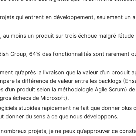
rojets qui entrent en développement, seulement un ar
 au moins un produit sur trois échoue malgré l’étude 
dish Group, 64% des fonctionnalités sont rarement o
ment qu’après la livraison que la valeur d’un produit a
mpare la différence de valeur entre les backlogs (En
és d’un produit selon la méthodologie Agile Scrum) de 
gros échecs de Microsoft).
ogiciels stupides rapidement ne fait que donner plus d
faut donner du sens à ce que nous développons.
nombreux projets, je ne peux qu’approuver ce constat