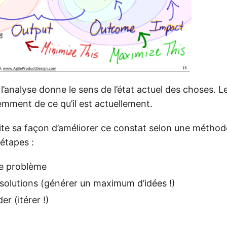
l’analyse donne le sens de l’état actuel des choses. 
emment de ce qu’il est actuellement.
ite sa façon d’améliorer ce constat selon une méthode
étapes :
e problème
s solutions (générer un maximum d’idées !)
der (itérer !)