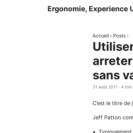
Ergonomie, Experience U
Accueil
Posts
Utilise
arreter
sans v
31 août 2011
·
4 min
C’est le titre de
Jeff Patton com
Typiquement d