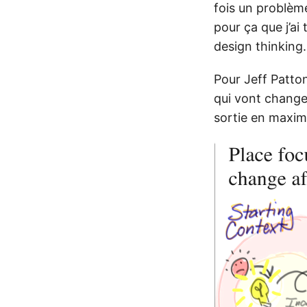
fois un problème
pour ça que j’ai 
design thinking.
Pour Jeff Patton
qui vont changer
sortie en maximi