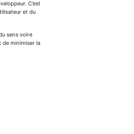
éveloppeur. C’est
tilisateur et du
 du sens voire
t de minimiser la