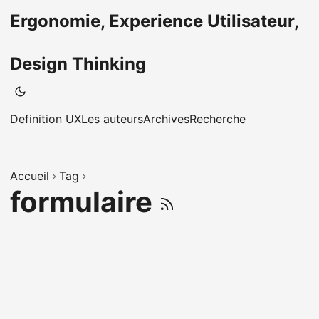
Ergonomie, Experience Utilisateur,
Design Thinking
Definition UX
Les auteurs
Archives
Recherche
Accueil
Tag
formulaire