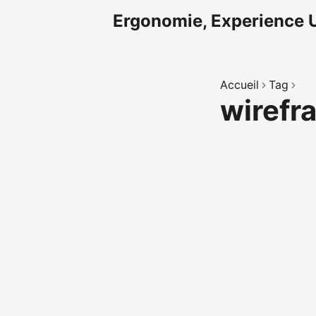
Ergonomie, Experience U
Accueil
Tag
wiref