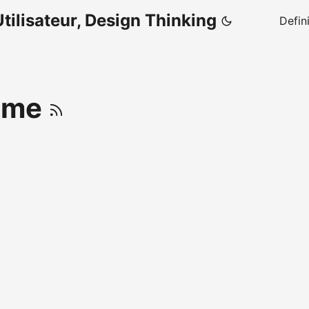
tilisateur, Design Thinking
Defin
rame