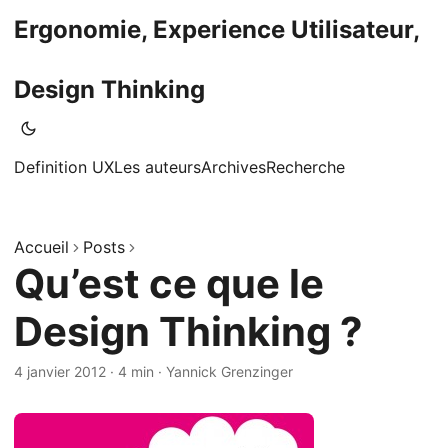
Ergonomie, Experience Utilisateur,
Design Thinking
Definition UX
Les auteurs
Archives
Recherche
Accueil
Posts
Qu’est ce que le
Design Thinking ?
4 janvier 2012
·
4 min
·
Yannick Grenzinger