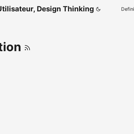
tilisateur, Design Thinking
Defin
tion