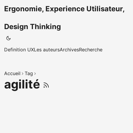
Ergonomie, Experience Utilisateur,
Design Thinking
Definition UX
Les auteurs
Archives
Recherche
Accueil
Tag
agilité