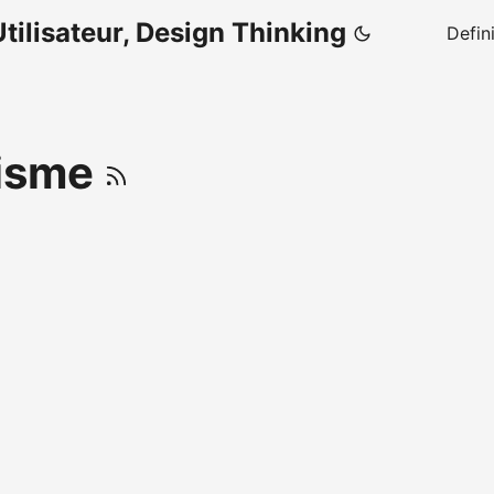
tilisateur, Design Thinking
Defin
tisme