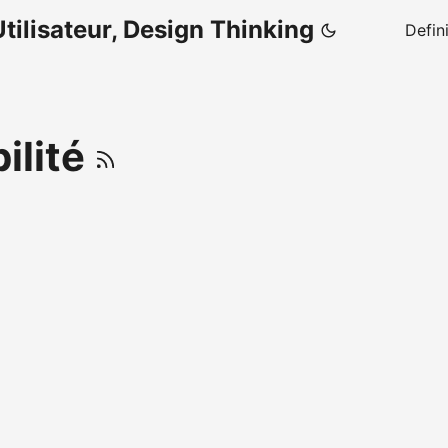
tilisateur, Design Thinking
Defin
bilité